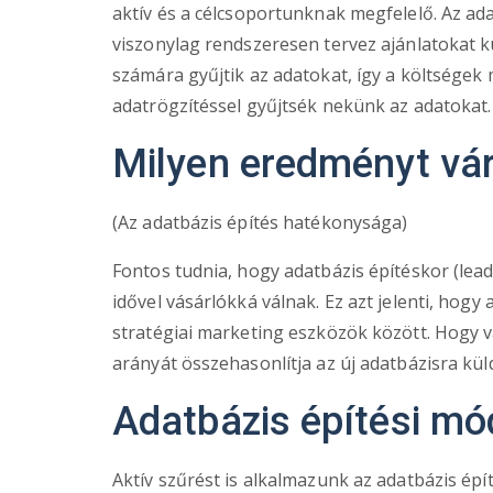
aktív és a célcsoportunknak megfelelő. Az a
viszonylag rendszeresen tervez ajánlatokat 
számára gyűjtik az adatokat, így a költségek 
adatrögzítéssel gyűjtsék nekünk az adatokat.
Milyen eredményt vár
(Az adatbázis építés hatékonysága)
Fontos tudnia, hogy adatbázis építéskor (lea
idővel vásárlókká válnak. Ez azt jelenti, hog
stratégiai marketing eszközök között. Hogy va
arányát összehasonlítja az új adatbázisra kül
Adatbázis építési m
Aktív szűrést is alkalmazunk az adatbázis épít