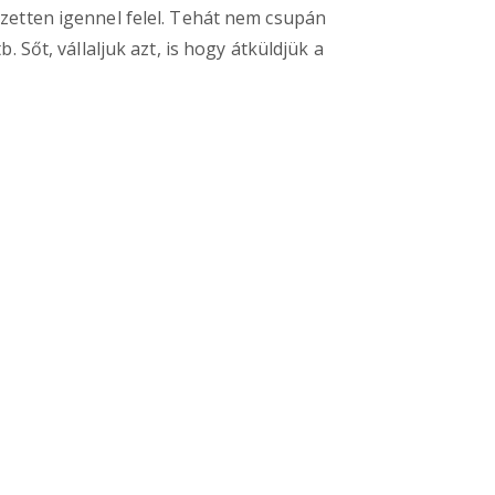
ezetten igennel felel. Tehát nem csupán
 Sőt, vállaljuk azt, is hogy átküldjük a