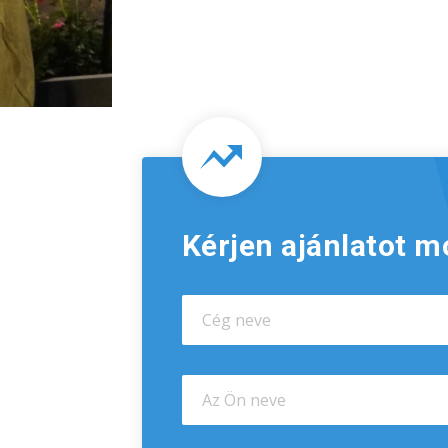
Kérjen ajánlatot m