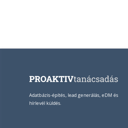
Adatbázis-építés, lead generálás, eDM és
hírlevél küldés.