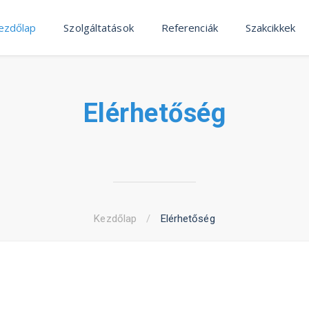
ezdőlap
Szolgáltatások
Referenciák
Szakcikkek
Elérhetőség
Kezdőlap
/
Elérhetőség