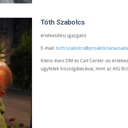
Tóth Szabolcs
értékesítési igazgató
E-mail:
toth.szabolcs@proaktivtanacsad
Kilenc éves DM és Call Center-es értékes
ügyfelek kiszolgálásával, mint az AIG Biz