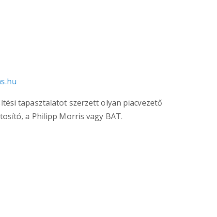
as.hu
ítési tapasztalatot szerzett olyan piacvezető
tosító, a Philipp Morris vagy BAT.